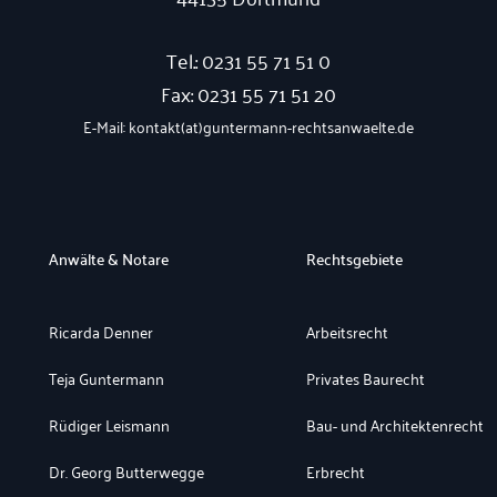
Tel.: 0231 55 71 51 0
Fax: 0231 55 71 51 20
E-Mail: kontakt(at)guntermann-rechtsanwaelte.de
Anwälte & Notare
Rechtsgebiete
Ricarda Denner
Arbeitsrecht
Teja Guntermann
Privates Baurecht
Rüdiger Leismann
Bau- und Architektenrecht
Dr. Georg Butterwegge
Erbrecht