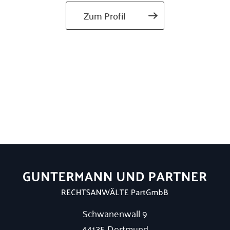
Zum Profil
Schwanenwall 9
44135 Dortmund