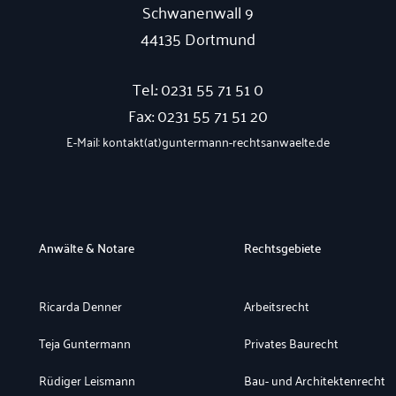
Schwanenwall 9
44135 Dortmund
Tel.: 0231 55 71 51 0
Fax: 0231 55 71 51 20
E-Mail: kontakt(at)guntermann-rechtsanwaelte.de
Anwälte & Notare
Rechtsgebiete
Ricarda Denner
Arbeitsrecht
Teja Guntermann
Privates Baurecht
Rüdiger Leismann
Bau- und Architektenrecht